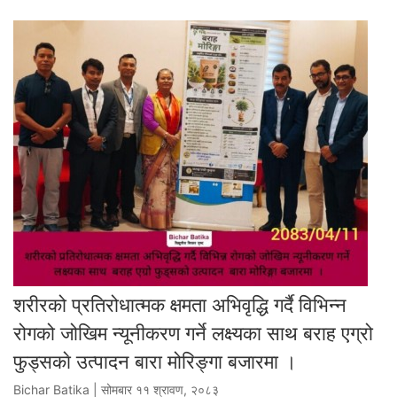
शरीरको प्रतिरोधात्मक क्षमता अभिवृद्धि गर्दै विभिन्न
रोगको जोखिम न्यूनीकरण गर्ने लक्ष्यका साथ बराह एग्रो
फुड्सकाे उत्पादन बारा मोरिङ्गा बजारमा ।
Bichar Batika | सोमबार ११ श्रावण, २०८३