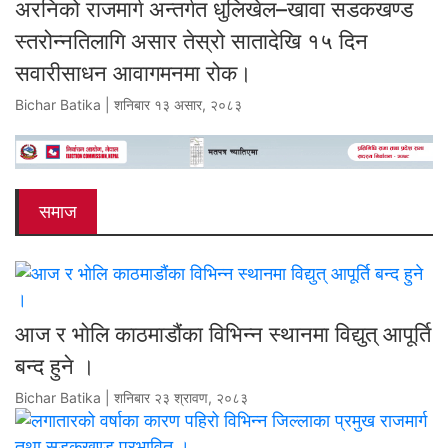
अरनिको राजमार्ग अन्तर्गत धुलिखेल–खावा सडकखण्ड
स्तरोन्नतिलागि असार तेस्रो सातादेखि १५ दिन
सवारीसाधन आवागमनमा रोक।
Bichar Batika | शनिबार १३ असार, २०८३
समाज
आज र भाेलि काठमाडौंका विभिन्न स्थानमा विद्युत् आपूर्ति
बन्द हुने ।
Bichar Batika | शनिबार २३ श्रावण, २०८३