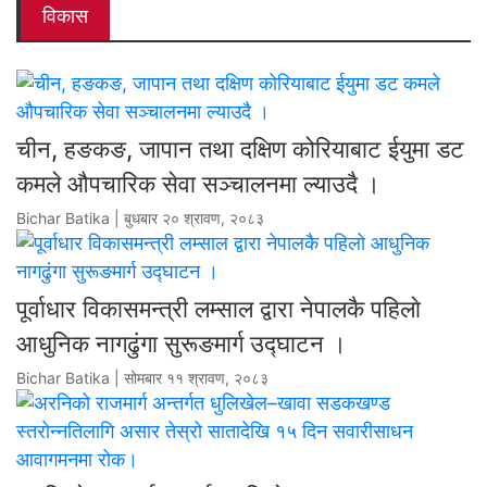
विकास
चीन, हङकङ, जापान तथा दक्षिण कोरियाबाट ईयुमा डट
कमले औपचारिक सेवा सञ्चालनमा ल्याउदै ।
Bichar Batika | बुधबार २० श्रावण, २०८३
पूर्वाधार विकासमन्त्री लम्साल द्वारा नेपालकै पहिलाे
आधुनिक नागढुंगा सुरूङमार्ग उद्घाटन ।
Bichar Batika | सोमबार ११ श्रावण, २०८३