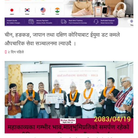
चीन, हङकङ, जापान तथा दक्षिण कोरियाबाट ईयुमा डट कमले
औपचारिक सेवा सञ्चालनमा ल्याउदै ।
२ दिन पहिले