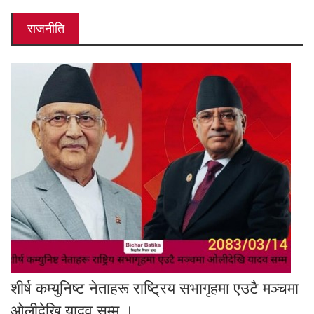
राजनीति
शीर्ष कम्युनिष्ट नेताहरू राष्ट्रिय सभागृहमा एउटै मञ्चमा
ओलीदेखि यादव सम्म ।