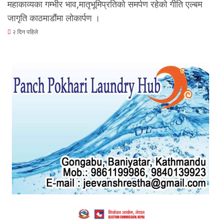
महाकाव्यका गम्भीर भाव,मातृभूमिप्रतिको समर्पण रहेकाे गीति एल्बम
जागृति काठमाडौंमा लोकार्पण ।
२ दिन पहिले