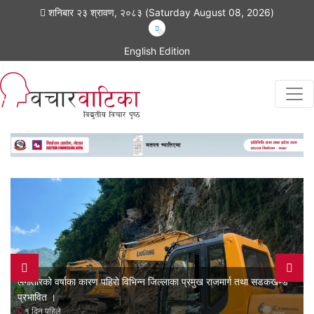
शनिबार २३ श्रावण, २०८३ (Saturday August 08, 2026)
English Edition
लगातारको वर्षाका कारण पहिरो विभिन्न जिल्लाका प्रमुख राजमार्ग तथा सडकखण्ड
प्रभावित ।
१ दिन पहिले