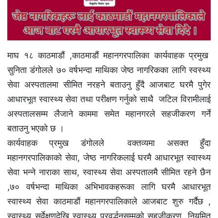
माघ १८ काठमाडौं ,काठमाडौं महानगरपालिका कार्यवाहक प्रमुख
सुनिता डंगोलले ७० वर्षभन्दा माथिका जेष्ठ नागरिकका लागि स्वस्थ्य
सेवा अस्पतालमा सीमित नरहने बताउनु हुँदै आजबाट घरमै पुगेर
आधारभूत स्वास्थ्य सेवा तथा परीक्षण गर्नुकाे साथै जटिल विरामीलाई
अस्पतालसम्म लैजाने काममा समेत महानगरले सहजीकरण गर्ने
बताउनु भएकाे छ ।
कार्यवाहक प्रमुख डंगाेलले वक्तव्यमा असक्त हुँदा
महानगरपालिकाको सेवा, जेष्ठ नागरिकलाई घरमै आधारभूत स्वास्थ्य
सेवा भन्ने नाराका साथ, स्वास्थ्य सेवा अस्पतालमै सीमित रहने छैन
,७० वर्षभन्दा माथिका अभिभावकहरूका लागि घरमै आधारभूत
स्वास्थ्य सेवा काठमाडौं महानगरपालिकाले आजबाट शुरु गर्दैछ ,
स्वास्थ्य सर्वेक्षणदेखि स्वास्थ्य प्रवर्द्धनसम्मको सहजीकरण, नियमित