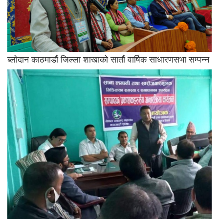
ब्लोदान काठमाडौं जिल्ला शाखाको सातौं वार्षिक साधारणसभा सम्पन्न