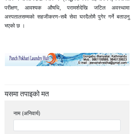
परीक्षण, आवश्यक औषधि, परामर्शदेखि जटिल अवस्थामा
अस्पतालसम्मको सहजीकरण-सबै सेवा घरदैलोमै पुगेर गर्ने बताउनु
भएकाे छ ।
यसमा तपाइको मत
नाम (अनिवार्य)