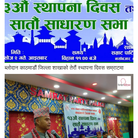
ब्लोदान काठमाडौं जिल्ला शाखाको तेरौं स्थापना दिवस सम्राटमा