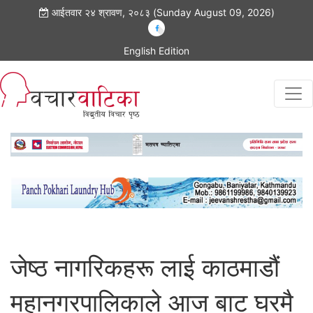
आईतवार २४ श्रावण, २०८३ (Sunday August 09, 2026)
English Edition
जेष्ठ नागरिकहरू लाई काठमाडौं
महानगरपालिकाले आज बाट घरमै