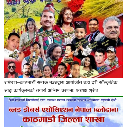
रामेछाप–काठमाडौं सम्पर्क मञ्चद्वारा आयोजीत बडा दशै साँस्कृतिक
साझ कार्यक्रमको तयारी अन्तिम चरणमा: अध्यक्ष श्रेष्ठ