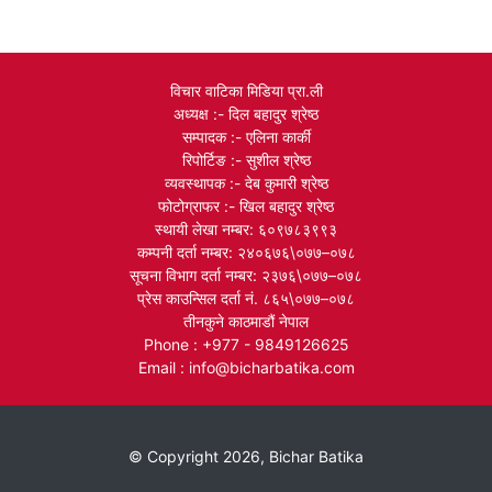
विचार वाटिका मिडिया प्रा.ली
अध्यक्ष :- दिल बहादुर श्रेष्ठ
सम्पादक :- एलिना कार्की
रिपोर्टिङ :- सुशील श्रेष्ठ
व्यवस्थापक :- देब कुमारी श्रेष्ठ
फोटोग्राफर :- खिल बहादुर श्रेष्ठ
स्थायी लेखा नम्बर: ६०९७८३९९३
कम्पनी दर्ता नम्बर: २४०६७६\०७७–०७८
सूचना विभाग दर्ता नम्बर: २३७६\०७७–०७८
प्रेस काउन्सिल दर्ता नं. ८६५\०७७–०७८
तीनकुने काठमाडौं नेपाल
Phone : +977 - 9849126625
Email : info@bicharbatika.com
© Copyright 2026, Bichar Batika