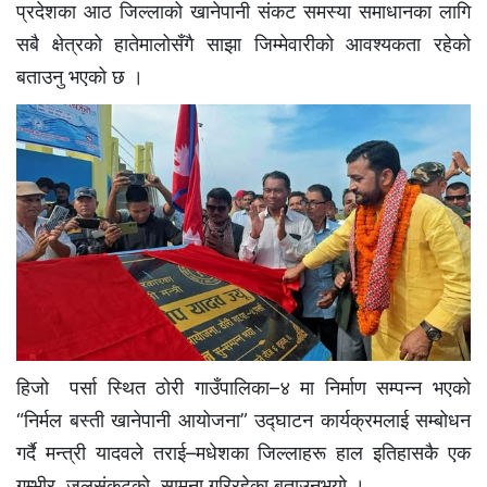
प्रदेशका आठ जिल्लाको खानेपानी संकट समस्या समाधानका लागि
सबै क्षेत्रको हातेमालोसँगै साझा जिम्मेवारीको आवश्यकता रहेको
बताउनु भएको छ ।
हिजाे पर्सा स्थित ठोरी गाउँपालिका–४ मा निर्माण सम्पन्न भएको
“निर्मल बस्ती खानेपानी आयोजना” उद्घाटन कार्यक्रमलाई सम्बोधन
गर्दै मन्त्री यादवले तराई–मधेशका जिल्लाहरू हाल इतिहासकै एक
गम्भीर जलसंकटकाे सामना गरिरहेका बताउनुभयो ।