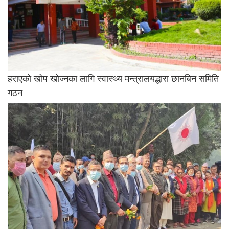
हराएको खोप खोज्नका लागि स्वास्थ्य मन्त्रालयद्धारा छानबिन समिति
गठन