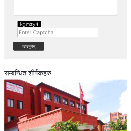
पठाउनुहोस्
सम्बन्धित शीर्षकहरु