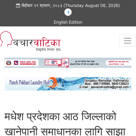
बिहीबार २१ श्रावण, २०८३ (Thursday August 06, 2026)
English Edition
मधेश प्रदेशका आठ जिल्लाको
खानेपानी समाधानका लागि साझा