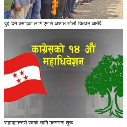
दुई दिने बसाइका लागि एमाले अध्यक्ष ओली चितवन आउँदै
सहमहामन्त्री पदको लागि मतगणना शुरू