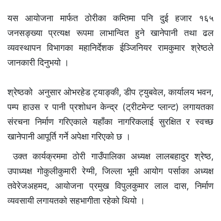
यस आयोजना मार्फत ठोरीका कम्तिमा पनि दुई हजार १६५
जनसङ्ख्या प्रत्यक्ष रूपमा लाभान्वित हुने खानेपानी तथा ढल
व्यवस्थापन विभागका महानिर्देशक ईञ्जिनियर रामकुमार श्रेष्ठले
जानकारी दिनुभयो ।
श्रेष्ठको अनुसार ओभरहेड ट्याङ्की, डीप ट्युबवेल, कार्यालय भवन,
पम्प हाउस र पानी प्रशोधन केन्द्र (ट्रीटमेन्ट प्लान्ट) लगायतका
संरचना निर्माण गरिएकाले यहाँका नागरिकलाई सुरक्षित र स्वच्छ
खानेपानी आपूर्ति गर्ने अपेक्षा गरिएको छ ।
उक्त कार्यक्रममा ठोरी गाउँपालिका अध्यक्ष लालबहादुर श्रेष्ठ,
उपाध्यक्ष गोकुलीकुमारी रेग्मी, जिल्ला भूमी आयोग पर्साका अध्यक्ष
तवेरेजअहमद, आयोजना प्रमुख विपुलकुमार लाल दास, निर्माण
व्यवसायी लगायतको सहभागीता रहेको थियो ।